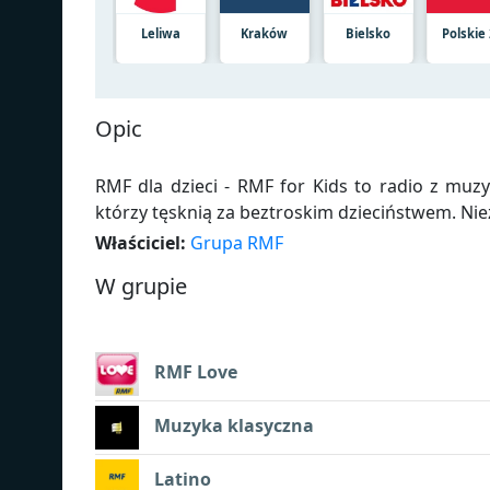
Leliwa
Kraków
Bielsko
Polskie 
Opic
RMF dla dzieci - RMF for Kids to radio z muzy
którzy tęsknią za beztroskim dzieciństwem. Nie
Właściciel:
Grupa RMF
W grupie
RMF Love
Muzyka klasyczna
Latino