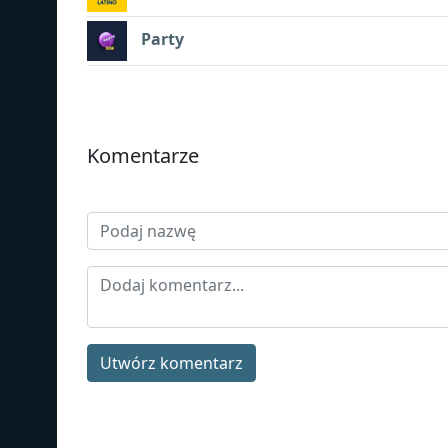
Party
Komentarze
Utwórz komentarz