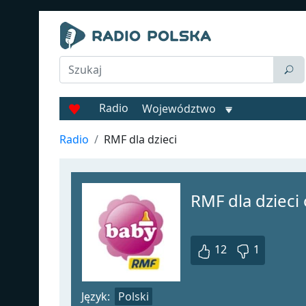
Radio
Województwo
Radio
RMF dla dzieci
RMF dla dzieci 
12
1
Język:
Polski