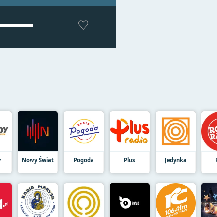
y
Nowy Świat
Pogoda
Plus
Jedynka