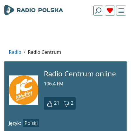
Radio
Radio Centrum
Radio Centrum online
106.4 FM
21
2
Język:
Polski