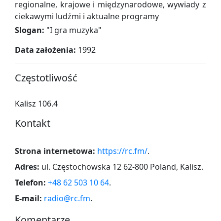
regionalne, krajowe i międzynarodowe, wywiady z
ciekawymi ludźmi i aktualne programy
Slogan:
"
I gra muzyka
"
Data założenia:
1992
Częstotliwość
Kalisz 106.4
Kontakt
Strona internetowa:
https://rc.fm/
.
Adres:
ul. Częstochowska 12 62-800 Poland, Kalisz
.
Telefon:
+48 62 503 10 64
.
E-mail:
radio@rc.fm
.
Komentarze