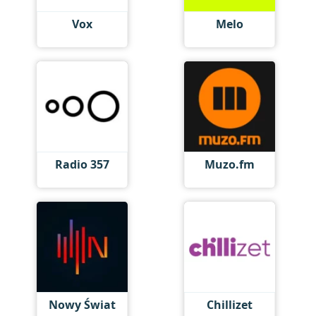
Vox
Melo
Radio 357
Muzo.fm
Nowy Świat
Chillizet