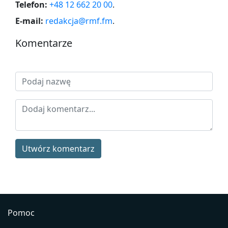
Telefon:
+48 12 662 20 00
.
E-mail:
redakcja@rmf.fm
.
Komentarze
Utwórz komentarz
Pomoc