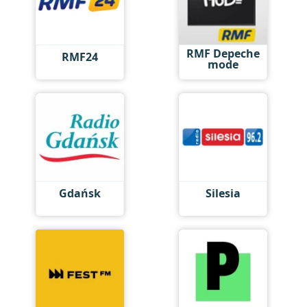
RMF Depeche
RMF24
mode
Gdańsk
Silesia