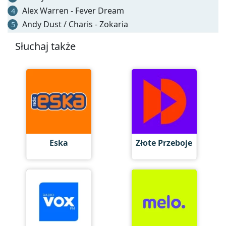
Alex Warren - Fever Dream
4
Andy Dust / Charis - Zokaria
5
Słuchaj także
Eska
Złote Przeboje