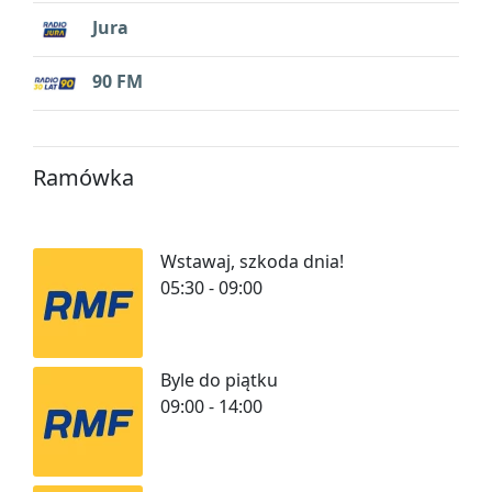
Jura
90 FM
Ramówka
Wstawaj, szkoda dnia!
05:30 - 09:00
Byle do piątku
09:00 - 14:00