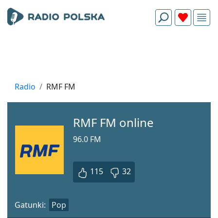
Radio
RMF FM
RMF FM online
96.0 FM
115
32
Gatunki:
Pop