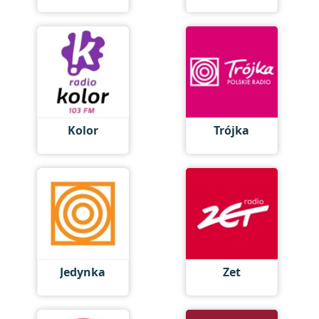
Kolor
Trójka
Jedynka
Zet