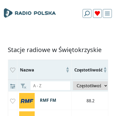
Stacje radiowe w Świętokrzyskie
Nazwa
Częstotliwość
M
RMF FM
88.2