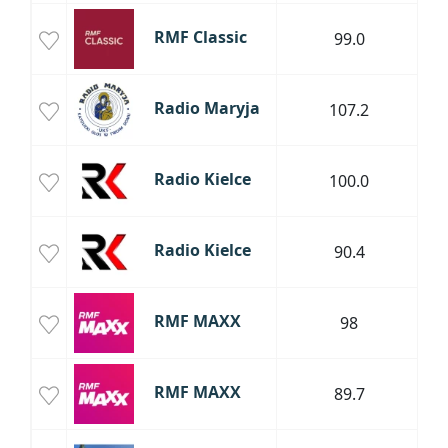
RMF Classic
99.0
Radio Maryja
107.2
Radio Kielce
100.0
W
Radio Kielce
90.4
RMF MAXX
98
RMF MAXX
89.7