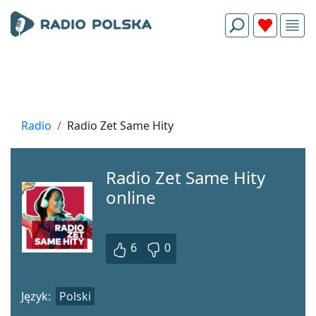
Radio
Radio Zet Same Hity
Radio Zet Same Hity
online
6
0
Język:
Polski