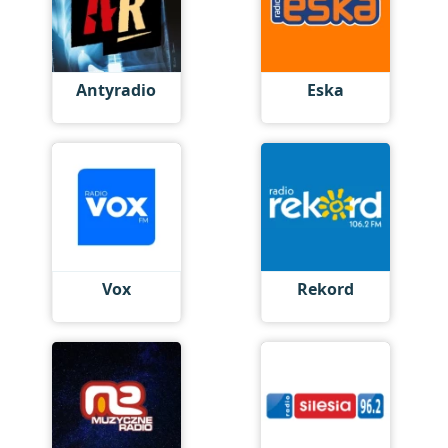
Antyradio
Eska
Vox
Rekord