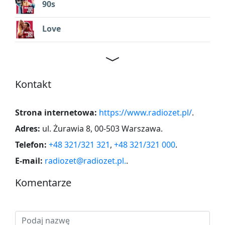
90s
Love
Kontakt
Strona internetowa:
https://www.radiozet.pl/
.
Adres:
ul. Żurawia 8, 00-503 Warszawa
.
Telefon:
+48 321/321 321
,
+48 321/321 000
.
E-mail:
radiozet@radiozet.pl.
.
Komentarze