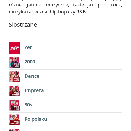
różne gatunki muzyczne, takie jak pop, rock,
muzyka taneczna, hip-hop czy R&B.
Siostrzane
Zet
2000
Dance
Impreza
80s
Po polsku