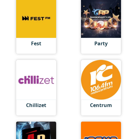
Fest
Party
Chillizet
Centrum