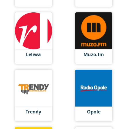
Leliwa
Muzo.fm
Trendy
Opole