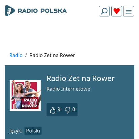
Radio
Radio Zet na Rower
Radio Zet na Rower
Radio Internetowe
9
0
Język:
Polski