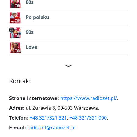
80s
Po polsku
90s
Love
Kontakt
Strona internetowa:
https://www.radiozet.pl/
.
Adres:
ul. Żurawia 8, 00-503 Warszawa
.
Telefon:
+48 321/321 321
,
+48 321/321 000
.
E-mail:
radiozet@radiozet.pl
.