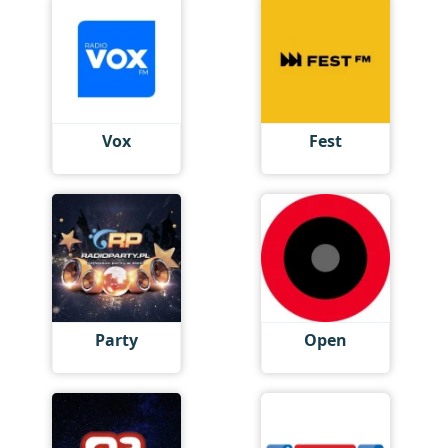
Vox
Fest
Party
Open