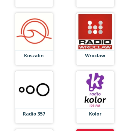
Koszalin
Wrocław
Radio 357
Kolor