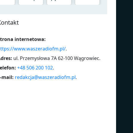
Kontakt
trona internetowa:
ttps://www.waszeradiofm.pl/
.
dres:
ul. Przemysłowa 7A 62-100 Wągrowiec
.
elefon:
+48 506 200 102
.
-mail:
redakcja@waszeradiofm.pl
.