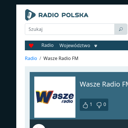
Radio
Województwo
Radio
Wasze Radio FM
Wasze Radio F
1
0