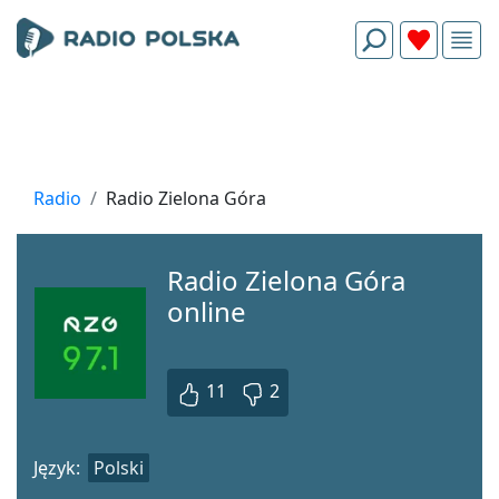
Radio
Radio Zielona Góra
Radio Zielona Góra
online
11
2
Język:
Polski