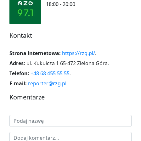
18:00 - 20:00
Kontakt
Strona internetowa:
https://rzg.pl/
.
Adres:
ul. Kukułcza 1 65-472 Zielona Góra
.
Telefon:
+48 68 455 55 55
.
E-mail:
reporter@rzg.pl
.
Komentarze