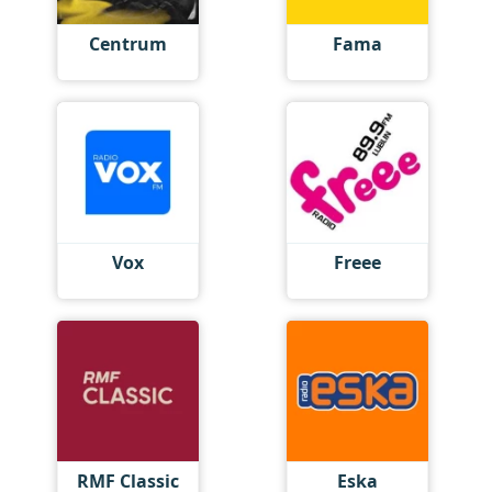
Centrum
Fama
Vox
Freee
RMF Classic
Eska