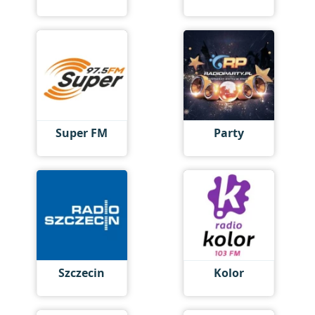
Super FM
Party
Szczecin
Kolor