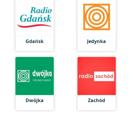
Gdańsk
Jedynka
Dwójka
Zachód