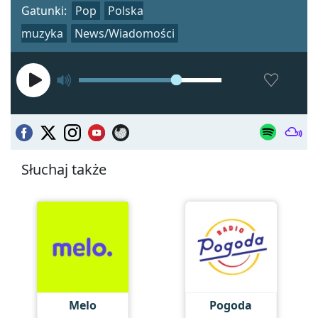
Gatunki:
Pop
Polska
muzyka
News/Wiadomości
Słuchaj także
Melo
Pogoda