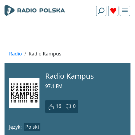
Radio
Radio Kampus
Radio Kampus
97.1 FM
16
0
Język:
Polski