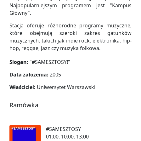
Najpopularniejszym programem jest "Kampus
Główny".
Stacja oferuje różnorodne programy muzyczne,
które obejmują szeroki zakres gatunków
muzycznych, takich jak indie rock, elektronika, hip-
hop, reggae, jazz czy muzyka folkowa.
Slogan:
"
#SAMESZTOSY!
"
Data założenia:
2005
Właściciel:
Uniwersytet Warszawski
Ramówka
#SAMESZTOSY
01:00, 10:00, 13:00