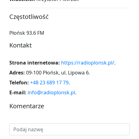
Częstotliwość
Płońsk 93.6 FM
Kontakt
Strona internetowa:
https://radioplonsk.pl/
.
Adres:
09-100 Płońsk, ul. Lipowa 6
.
Telefon:
+48 23 689 17 79
.
E-mail:
info@radioplonsk.pl
.
Komentarze