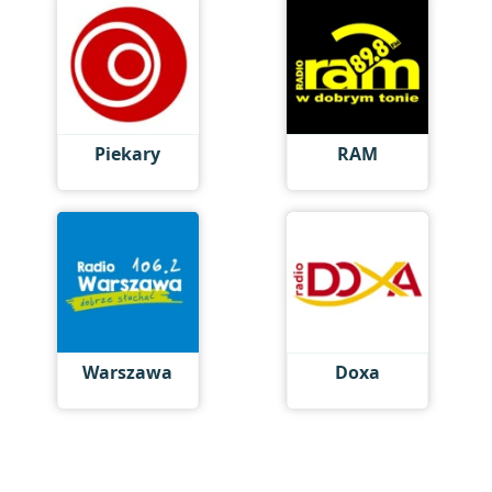
Piekary
RAM
Warszawa
Doxa