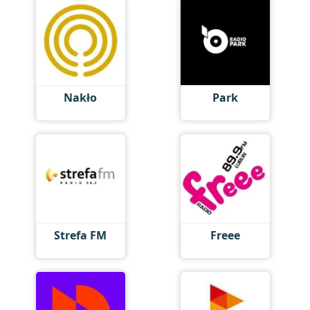
Nakło
Park
Strefa FM
Freee