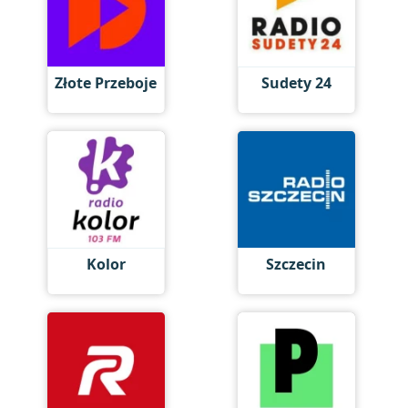
Złote Przeboje
Sudety 24
Kolor
Szczecin