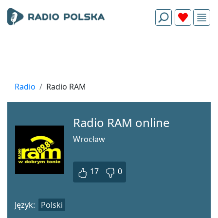
Radio
Radio RAM
Radio RAM online
Wrocław
17
0
Język:
Polski