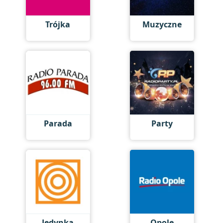
Trójka
Muzyczne
Parada
Party
Jedynka
Opole