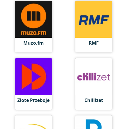
Muzo.fm
RMF
Złote Przeboje
Chillizet