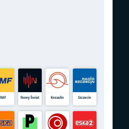
RMF
Nowy Świat
Koszalin
Szczecin