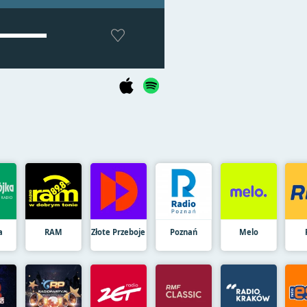
a
RAM
Złote Przeboje
Poznań
Melo