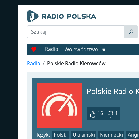
Radio
Województwo
Radio
Polskie Radio Kierowców
Polskie Radio 
16
1
Język:
Polski
Ukraiński
Niemiecki
Angi