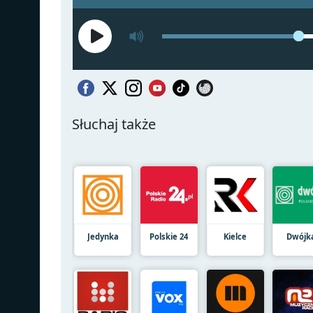
Słuchaj także
Jedynka
Polskie 24
Kielce
Dwójk