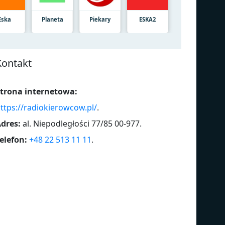
Eska
Planeta
Piekary
ESKA2
Kontakt
trona internetowa:
ttps://radiokierowcow.pl/
.
dres:
al. Niepodległości 77/85 00-977
.
elefon:
+48 22 513 11 11
.