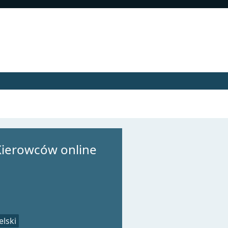
Kierowców online
elski