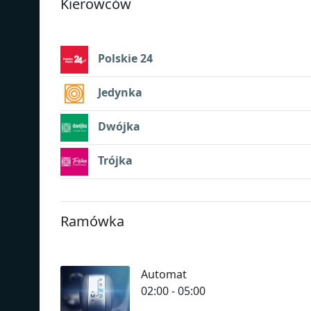
Kierowców
Polskie 24
Jedynka
Dwójka
Trójka
Ramówka
Automat
02:00 - 05:00