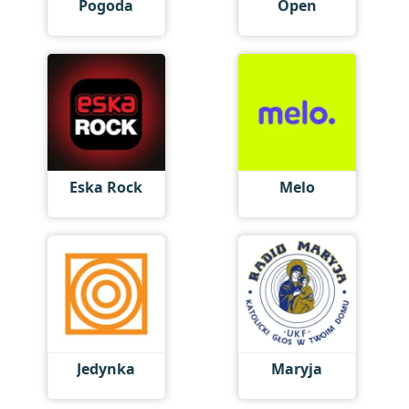
Pogoda
Open
Eska Rock
Melo
Jedynka
Maryja