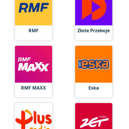
RMF
Złote Przeboje
RMF MAXX
Eska