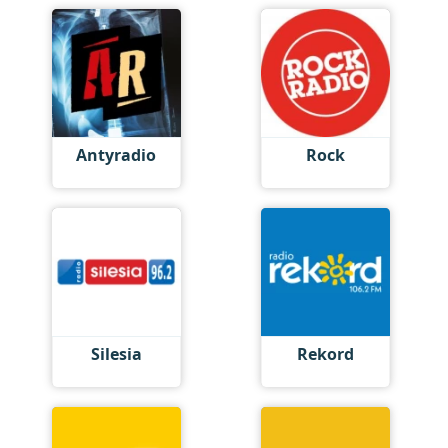
Antyradio
Rock
Silesia
Rekord