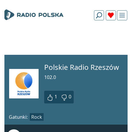
Polskie Radio Rzeszów
102.0
1
0
Gatunki:
Rock