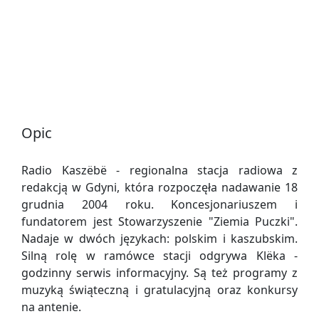
Opic
Radio Kaszëbë - regionalna stacja radiowa z
redakcją w Gdyni, która rozpoczęła nadawanie 18
grudnia 2004 roku. Koncesjonariuszem i
fundatorem jest Stowarzyszenie "Ziemia Puczki".
Nadaje w dwóch językach: polskim i kaszubskim.
Silną rolę w ramówce stacji odgrywa Klëka -
godzinny serwis informacyjny. Są też programy z
muzyką świąteczną i gratulacyjną oraz konkursy
na antenie.