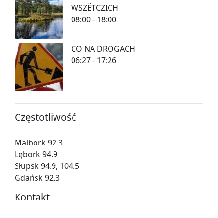
WSZËTCZICH
08:00 - 18:00
CO NA DROGACH
06:27 - 17:26
Częstotliwość
Malbork 92.3
Lębork 94.9
Słupsk 94.9, 104.5
Gdańsk 92.3
Kontakt