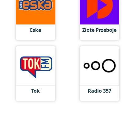
Eska
Złote Przeboje
Tok
Radio 357