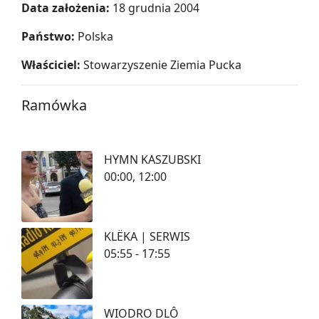
Data założenia:
18 grudnia 2004
Państwo:
Polska
Właściciel:
Stowarzyszenie Ziemia Pucka
Ramówka
HYMN KASZUBSKI
00:00, 12:00
KLËKA | SERWIS
05:55 - 17:55
WIODRO DLÔ