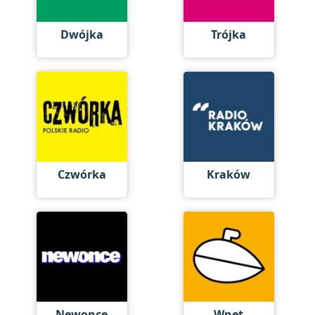
Dwójka
Trójka
Czwórka
Kraków
Newonce
Wnet