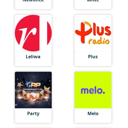
Leliwa
Plus
Party
Melo