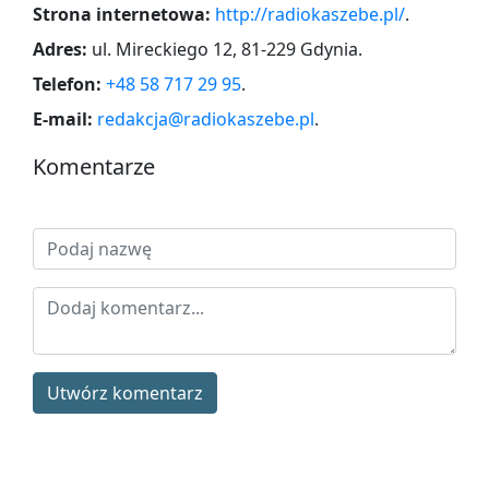
Strona internetowa:
http://radiokaszebe.pl/
.
Adres:
ul. Mireckiego 12, 81-229 Gdynia
.
Telefon:
+48 58 717 29 95
.
E-mail:
redakcja@radiokaszebe.pl
.
Komentarze
Utwórz komentarz