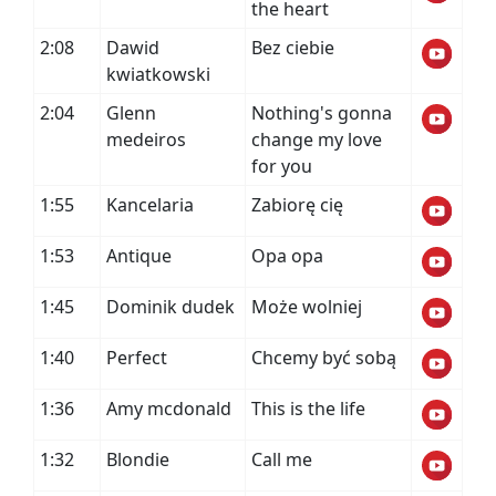
the heart
2:08
Dawid
Bez ciebie
kwiatkowski
2:04
Glenn
Nothing's gonna
medeiros
change my love
for you
1:55
Kancelaria
Zabiorę cię
1:53
Antique
Opa opa
1:45
Dominik dudek
Może wolniej
1:40
Perfect
Chcemy być sobą
1:36
Amy mcdonald
This is the life
1:32
Blondie
Call me