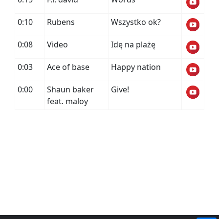
0:10
Rubens
Wszystko ok?
0:08
Video
Idę na plażę
0:03
Ace of base
Happy nation
0:00
Shaun baker
Give!
feat. maloy