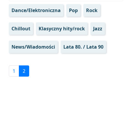
Dance/Elektroniczna
Pop
Rock
Chillout
Klasyczny hity/rock
Jazz
News/Wiadomości
Lata 80. / Lata 90
1
2