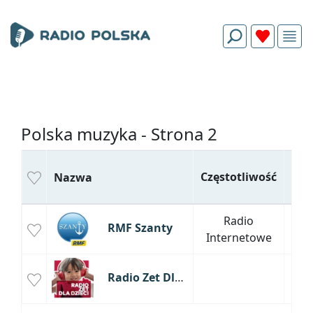
Polska muzyka - Strona 2
Częstotliwość
Mia
Nazwa
Radio
RMF Szanty
Internetowe
Radio Zet Dla Dzieci